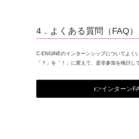
4．よくある質問（FAQ）
C-ENGINEのインターンシップについてよ
「？」を「！」に変えて、是非参加を検討し
👉インターンF