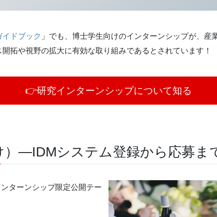
！
ガイドブック
」でも、博士学生向けのインターンシップが、産
ス開拓や視野の拡大に有効な取り組みであるとされています！
👉研究インターンシップについて知る
向け）―IDMシステム登録から応募ま
インターンシップ限定公開テー