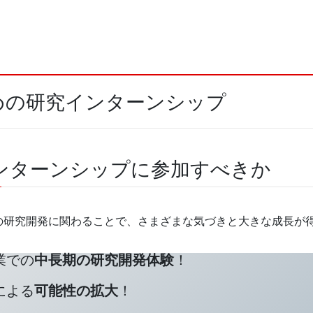
めの研究インターンシップ
インターンシップに参加すべきか
の研究開発に関わることで、さまざまな気づきと大きな成長が
業での
中長期の研究開発体験
！
による
可能性の拡大
！