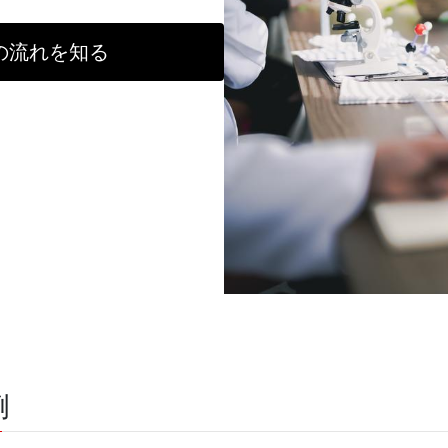
の流れを知る
例