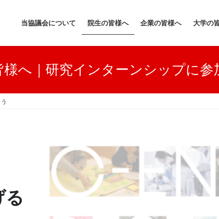
当協議会について
院生の皆様へ
企業の皆様へ
大学の
皆様へ｜研究インターンシップに参
よう
げる