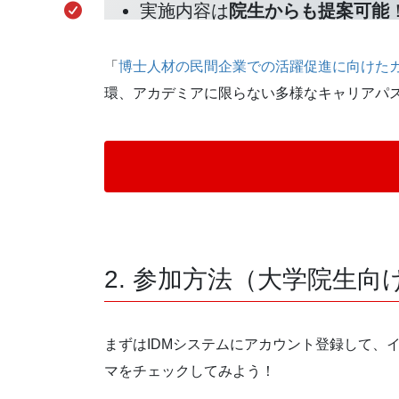
実施内容は
院生からも提案可能
「
博士人材の民間企業での活躍促進に向けた
環、アカデミアに限らない多様なキャリアパ
2. 参加方法（大学院生
まずはIDMシステムにアカウント登録して、
マをチェックしてみよう！