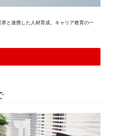
業界と連携した人材育成、キャリア教育の一
で