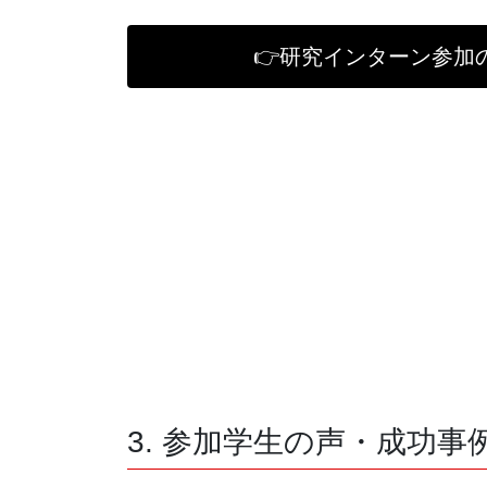
👉研究インターン参加
3. 参加学生の声・成功事