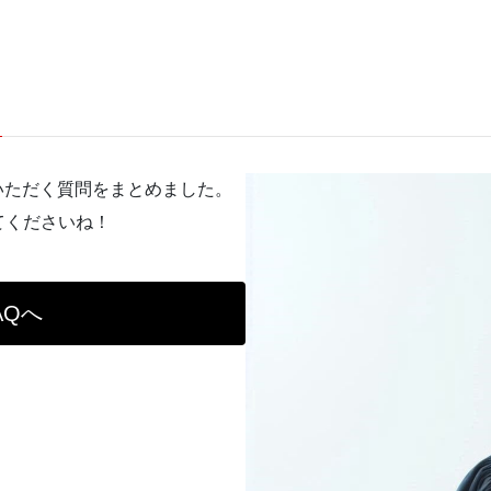
くいただく質問をまとめました。
てくださいね！
AQへ