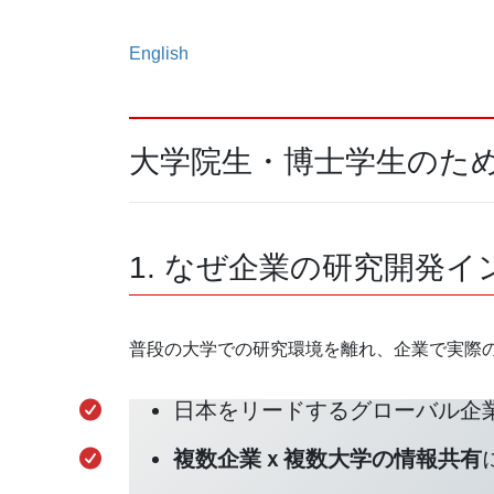
English
大学院生・博士学生のた
1. なぜ企業の研究開発
普段の大学での研究環境を離れ、企業で実際
日本をリードするグローバル企
複数企業ｘ複数大学の情報共有