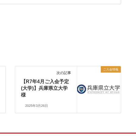
ご入会情報
次の記事
【R7年4月ご入会予定
(大学)】兵庫県立大学
様
2025年3月26日