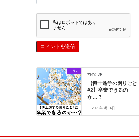
コラム
前の記事
【博士進学の困りごと
#2】卒業できるの
か…？
2025年3月14日