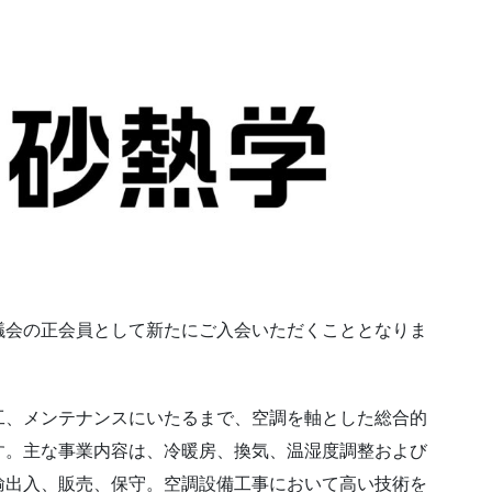
議会の正会員として新たにご入会いただくこととなりま
工、メンテナンスにいたるまで、空調を軸とした総合的
す。主な事業内容は、冷暖房、換気、温湿度調整および
輸出入、販売、保守。空調設備工事において高い技術を