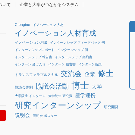
ついて
企業と大学がつながるシステム
C-engine
イノベーション 人材
イノベーション人材育成
イノベーション創出
インターンシップ フィードバック 例
インターンシップレポート
インターンシップ 例
インターンシップ 報告書
インターンシップ 契約書
インターン 受け入れ
インターン 報告書
インターン感想
修士
交流会
企業
トランスファラブルスキル
博士
協議会活動
大学
協議会体制
産学連携
大学院生 インターン
大学院生 研究費
研究インターンシップ
研究開発
説明会
説明会 ポスター