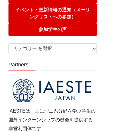
イベント・更新情報の通知（メーリ
ングリストへの参加）
参加学生の声
カ
テ
ゴ
Partners
リ
ー
IAESTEは、主に理工系分野を学ぶ学生の
国外インターンシップの機会を提供する
非営利団体です