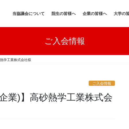
当協議会について
院生の皆様へ
企業の皆様へ
大学の
ご入会情報
砂熱学工業株式会社様
ご入会情報
(企業)】高砂熱学工業株式会