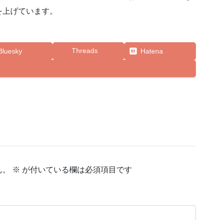
を上げています。
Threads
Bluesky
Hatena
ん。
※
が付いている欄は必須項目です