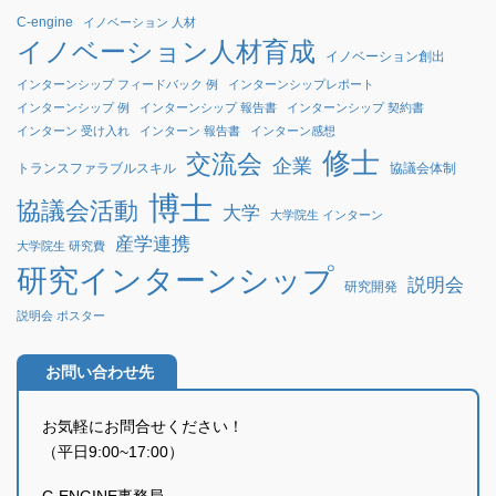
C-engine
イノベーション 人材
イノベーション人材育成
イノベーション創出
インターンシップ フィードバック 例
インターンシップレポート
インターンシップ 例
インターンシップ 報告書
インターンシップ 契約書
インターン 受け入れ
インターン 報告書
インターン感想
修士
交流会
企業
協議会体制
トランスファラブルスキル
博士
協議会活動
大学
大学院生 インターン
産学連携
大学院生 研究費
研究インターンシップ
説明会
研究開発
説明会 ポスター
お問い合わせ先
お気軽にお問合せください！
（平日9:00~17:00）
C-ENGINE事務局