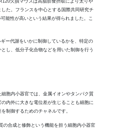
120欠損マウスは高脂肪食摂取により太りや
ました。フランスを中心とする国際共同研究チ
つ可能性が高いという結果が得られました。こ
ルギー代謝をいかに制御しているかを、特定の
かとし、低分子化合物などを用いた制御を行う
た細胞内小器官では、金属イオンやタンパク質
官の内外に大きな電位差が生じることも細胞に
差を制御するためのチャネルです。
脂質の合成と修飾という機能を担う細胞内小器官