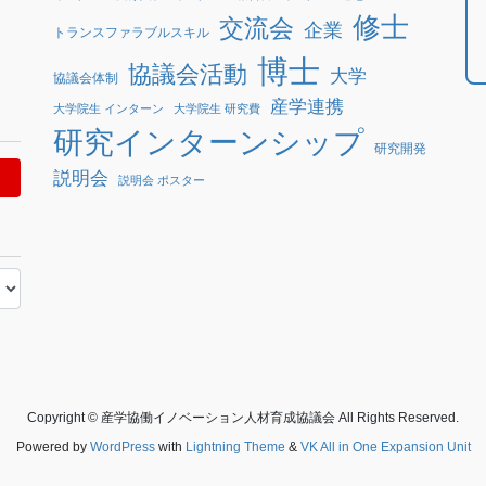
修士
交流会
企業
トランスファラブルスキル
博士
協議会活動
大学
協議会体制
産学連携
大学院生 インターン
大学院生 研究費
研究インターンシップ
研究開発
説明会
説明会 ポスター
Copyright © 産学協働イノベーション人材育成協議会 All Rights Reserved.
Powered by
WordPress
with
Lightning Theme
&
VK All in One Expansion Unit