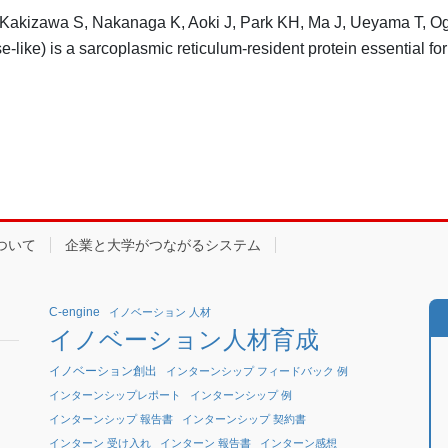
, Kakizawa S, Nakanaga K, Aoki J, Park KH, Ma J, Ueyama T, O
like) is a sarcoplasmic reticulum-resident protein essential fo
ついて
企業と大学がつながるシステム
C-engine
イノベーション 人材
イノベーション人材育成
イノベーション創出
インターンシップ フィードバック 例
インターンシップレポート
インターンシップ 例
インターンシップ 報告書
インターンシップ 契約書
インターン 受け入れ
インターン 報告書
インターン感想