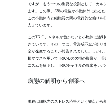
ですが、もう一つの重要な役割として、カル
ます。この際、2荷の電位が小胞体外に出るた
この小胞体内と細胞質の間の電荷的な偏りを
支えています。
このTRICチャネルが働かないと小胞体に過
きています。その一つに、骨形成不全があります
全が発生することが報告されました。しかし、
損マウスを用いてTRIC-Bの欠損の影響が
ニズムを解明し、TRICチャネルの異常をカ
病態の解明から創薬へ
現在は細胞内のストレス応答という観点から