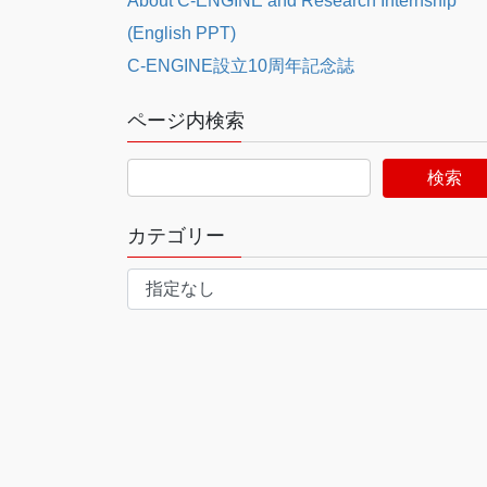
About C-ENGINE and Research Internship
(English PPT)
C-ENGINE設立10周年記念誌
ページ内検索
カテゴリー