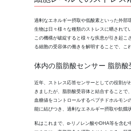
過剰なエネルギー摂取や低酸素といった外部
生物は日々様々な種類のストレスに晒されて
この機構が破綻すると様々な疾患が引き起こ
る細胞の受容体の働きを解明することで、こ
体内の脂肪酸センサー 脂肪酸
近年、ストレス応答センサーとしての役割が
きましたが、脂肪酸受容体と結合することで、
血糖値をコントロールするペプチドホルモン
能に結びつき、過剰なエネルギー摂取や飢餓
私はこれまで、α-リノレン酸やDHA等を含む