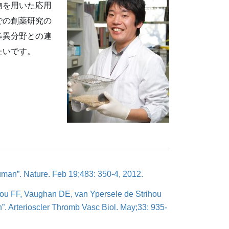
物を用いた応用
での創薬研究の
等異分野との連
たいです。
human”. Nature. Feb 19;483: 350-4, 2012.
Hou FF, Vaughan DE, van Ypersele de Strihou
n”. Arterioscler Thromb Vasc Biol. May;33: 935-