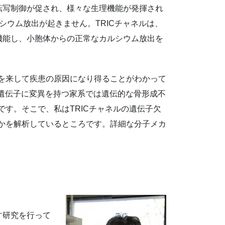
転写制御が促され、様々な生理機能が発揮され
ウム放出が起きません。TRICチャネルは、
機能し、小胞体からの正常なカルシウム放出を
常を来して疾患の原因になり得ることがわかって
-B遺伝子に変異を持つ家系では遺伝的な骨形成不
です。そこで、私はTRICチャネルの遺伝子欠
のかを解析しているところです。詳細な分子メカ
す研究を行って