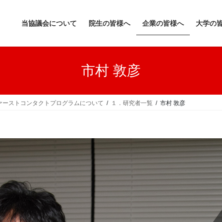
当協議会について
院生の皆様へ
企業の皆様へ
大学の
市村 敦彦
ァーストコンタクトプログラムについて
１．研究者一覧
市村 敦彦