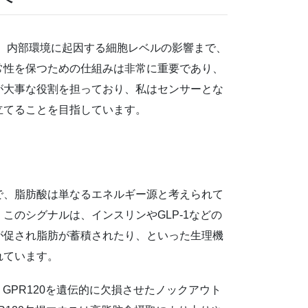
、内部環境に起因する細胞レベルの影響まで、
常性を保つための仕組みは非常に重要であり、
が大事な役割を担っており、私はセンサーとな
立てることを目指しています。
で、脂肪酸は単なるエネルギー源と考えられて
のシグナルは、インスリンやGLP-1などの
が促され脂肪が蓄積されたり、といった生理機
れています。
GPR120を遺伝的に欠損させたノックアウト