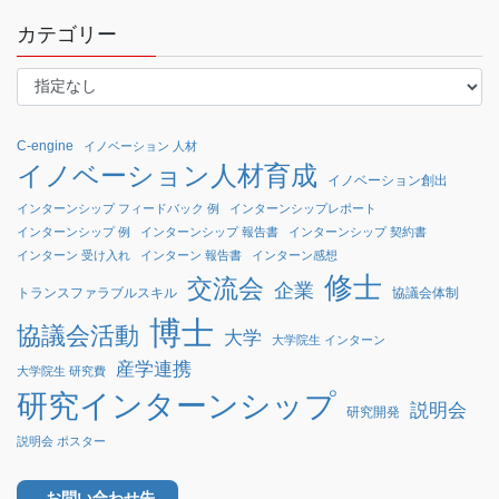
カテゴリー
C-engine
イノベーション 人材
イノベーション人材育成
イノベーション創出
インターンシップ フィードバック 例
インターンシップレポート
インターンシップ 例
インターンシップ 報告書
インターンシップ 契約書
インターン 受け入れ
インターン 報告書
インターン感想
修士
交流会
企業
協議会体制
トランスファラブルスキル
博士
協議会活動
大学
大学院生 インターン
産学連携
大学院生 研究費
研究インターンシップ
説明会
研究開発
説明会 ポスター
お問い合わせ先