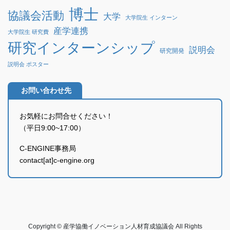
博士
協議会活動
大学
大学院生 インターン
産学連携
大学院生 研究費
研究インターンシップ
説明会
研究開発
説明会 ポスター
お問い合わせ先
お気軽にお問合せください！
（平日9:00~17:00）
C-ENGINE事務局
contact[at]c-engine.org
Copyright © 産学協働イノベーション人材育成協議会 All Rights