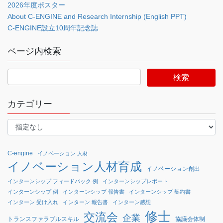
2026年度ポスター
About C-ENGINE and Research Internship (English PPT)
C-ENGINE設立10周年記念誌
ページ内検索
カテゴリー
C-engine
イノベーション 人材
イノベーション人材育成
イノベーション創出
インターンシップ フィードバック 例
インターンシップレポート
インターンシップ 例
インターンシップ 報告書
インターンシップ 契約書
インターン 受け入れ
インターン 報告書
インターン感想
修士
交流会
企業
協議会体制
トランスファラブルスキル