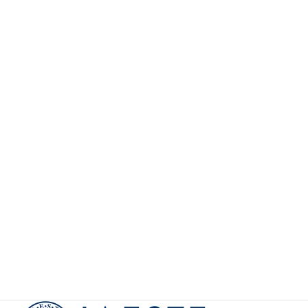
連携させていただいています。
2026年度博士人材コースチラシ
博士人材コースパンフレット
企業人材コースパンフレット
【会員向け】
IDMログイン
【会員向け】
様式・テンプレート
イベント・更新情報の通知（メーリングリストへの
参加）
参加学生の声
カ
テ
ゴ
Partners
リ
ー