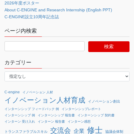
2026年度ポスター
About C-ENGINE and Research Internship (English PPT)
C-ENGINE設立10周年記念誌
ページ内検索
カテゴリー
C-engine
イノベーション 人材
イノベーション人材育成
イノベーション創出
インターンシップ フィードバック 例
インターンシップレポート
インターンシップ 例
インターンシップ 報告書
インターンシップ 契約書
インターン 受け入れ
インターン 報告書
インターン感想
修士
交流会
企業
協議会体制
トランスファラブルスキル