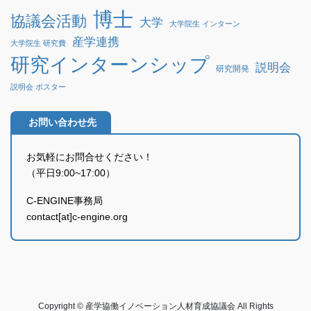
博士
協議会活動
大学
大学院生 インターン
産学連携
大学院生 研究費
研究インターンシップ
説明会
研究開発
説明会 ポスター
お問い合わせ先
お気軽にお問合せください！
（平日9:00~17:00）
C-ENGINE事務局
contact[at]c-engine.org
Copyright © 産学協働イノベーション人材育成協議会 All Rights