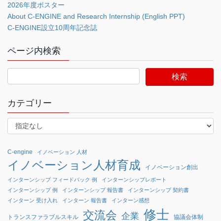
2026年度ポスター
About C-ENGINE and Research Internship (English PPT)
C-ENGINE設立10周年記念誌
ページ内検索
カテゴリー
C-engine
イノベーション 人材
イノベーション人材育成
イノベーション創出
インターンシップ フィードバック 例
インターンシップレポート
インターンシップ 例
インターンシップ 報告書
インターンシップ 契約書
インターン 受け入れ
インターン 報告書
インターン感想
修士
交流会
企業
協議会体制
トランスファラブルスキル