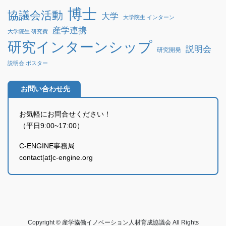
博士
協議会活動
大学
大学院生 インターン
産学連携
大学院生 研究費
研究インターンシップ
説明会
研究開発
説明会 ポスター
お問い合わせ先
お気軽にお問合せください！
（平日9:00~17:00）
C-ENGINE事務局
contact[at]c-engine.org
Copyright © 産学協働イノベーション人材育成協議会 All Rights