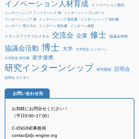
イノベーション人材育成
イノベーション創出
インターンシップ フィードバック 例
インターンシップレポート
インターンシップ 例
インターンシップ 報告書
インターンシップ 契約書
インターン 受け入れ
インターン 報告書
インターン感想
修士
交流会
企業
協議会体制
トランスファラブルスキル
博士
協議会活動
大学
大学院生 インターン
産学連携
大学院生 研究費
研究インターンシップ
説明会
研究開発
説明会 ポスター
お問い合わせ先
お気軽にお問合せください！
（平日9:00~17:00）
C-ENGINE事務局
contact[at]c-engine.org