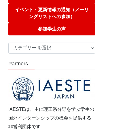
イベント・更新情報の通知（メーリ
ングリストへの参加）
参加学生の声
カ
テ
ゴ
Partners
リ
ー
IAESTEは、主に理工系分野を学ぶ学生の
国外インターンシップの機会を提供する
非営利団体です