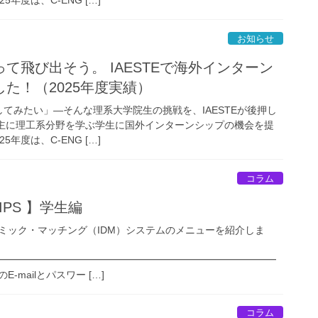
お知らせ
て飛び出そう。 IAESTEで海外インターン
た！（2025年度実績）
てみたい」—そんな理系大学院生の挑戦を、IAESTEが後押し
は、主に理工系分野を学ぶ学生に国外インターンシップの機会を提
年度は、C-ENG […]
コラム
IPS 】学生編
ミック・マッチング（IDM）システムのメニューを紹介しま
━━━━━━━━━━━━━━━━━━━━━━━━━━━━
E-mailとパスワー […]
コラム