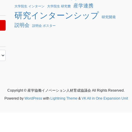
産学連携
大学院生 インターン
大学院生 研究費
研究インターンシップ
研究開発
説明会
説明会 ポスター
Copyright © 産学協働イノベーション人材育成協議会 All Rights Reserved.
Powered by
WordPress
with
Lightning Theme
&
VK All in One Expansion Unit