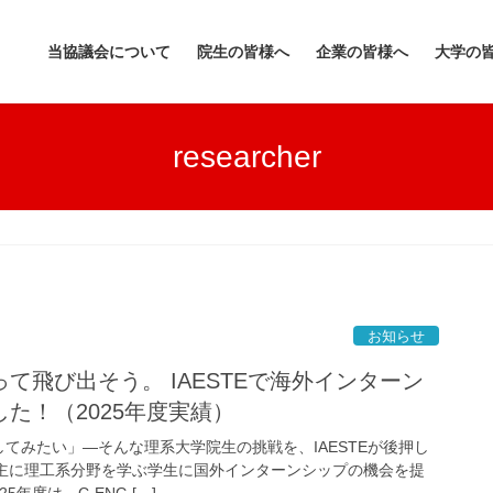
当協議会について
院生の皆様へ
企業の皆様へ
大学の
researcher
お知らせ
て飛び出そう。 IAESTEで海外インターン
た！（2025年度実績）
てみたい」—そんな理系大学院生の挑戦を、IAESTEが後押し
は、主に理工系分野を学ぶ学生に国外インターンシップの機会を提
年度は、C-ENG […]