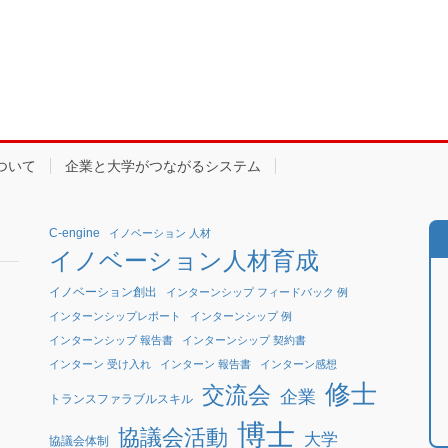
ついて
企業と大学がつながるシステム
C-engine
イノベーション 人材
イノベーション人材育成
イノベーション創出
インターンシップ フィードバック 例
インターンシップレポート
インターンシップ 例
インターンシップ 報告書
インターンシップ 契約書
インターン 受け入れ
インターン 報告書
インターン感想
修士
交流会
企業
トランスファラブルスキル
博士
協議会活動
大学
協議会体制