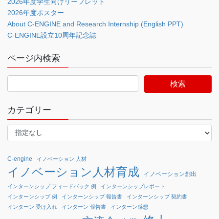
2026年度学生向けリーフレット
2026年度ポスター
About C-ENGINE and Research Internship (English PPT)
C-ENGINE設立10周年記念誌
ページ内検索
カテゴリー
C-engine
イノベーション 人材
イノベーション人材育成
イノベーション創出
インターンシップ フィードバック 例
インターンシップレポート
インターンシップ 例
インターンシップ 報告書
インターンシップ 契約書
インターン 受け入れ
インターン 報告書
インターン感想