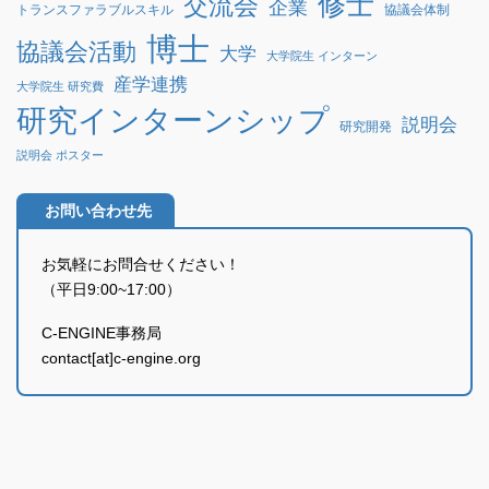
修士
交流会
企業
協議会体制
トランスファラブルスキル
博士
協議会活動
大学
大学院生 インターン
産学連携
大学院生 研究費
研究インターンシップ
説明会
研究開発
説明会 ポスター
お問い合わせ先
お気軽にお問合せください！
（平日9:00~17:00）
C-ENGINE事務局
contact[at]c-engine.org