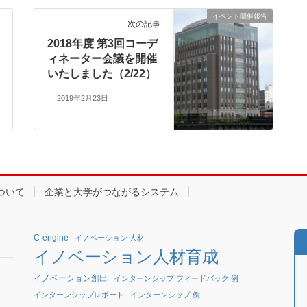
イベント開催報告
次の記事
2018年度 第3回コーデ
ィネーター会議を開催
いたしました（2/22）
2019年2月23日
ついて
企業と大学がつながるシステム
C-engine
イノベーション 人材
イノベーション人材育成
イノベーション創出
インターンシップ フィードバック 例
インターンシップレポート
インターンシップ 例