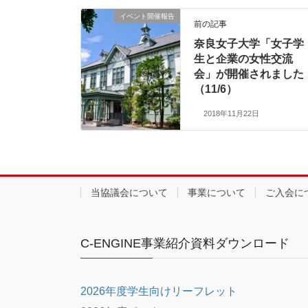
イベント開催報告
前の記事
奈良女子大学「女子学
生と企業の女性交流
会」が開催されました
（11/6）
2018年11月22日
当協議会について
事業について
ご入会に
C-ENGINE事業紹介資料ダウンロード
2026年度学生向けリーフレット