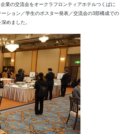
生と企業の交流会をオークラフロンティアホテルつくばに
テーション／学生のポスター発表／交流会の3部構成での
を深めました。