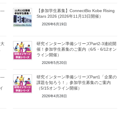
ン―
【参加学生募集】ConnectBio Kobe Rising
？
Stars 2026 (2026年11月13日開催）
2026年6月19日
・大
研究インターン準備シリーズPart2-3連続開
説
催！参加学生募集のご案内（6/5・6/12オン
ライン開催）
2026年5月20日
ン―
研究インターン準備シリーズPart1「企業の
？
課題を知ろう！」参加学生募集のご案内
イ
（5/15オンライン開催）
2026年4月28日