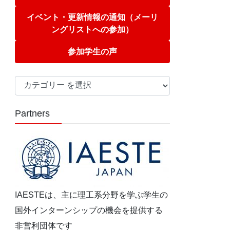
イベント・更新情報の通知（メーリ
ングリストへの参加）
参加学生の声
カ
テ
ゴ
Partners
リ
ー
IAESTEは、主に理工系分野を学ぶ学生の
国外インターンシップの機会を提供する
非営利団体です