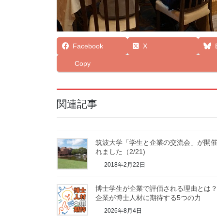
Facebook
X
Copy
関連記事
筑波大学「学生と企業の交流会」が開
れました（2/21)
2018年2月22日
博士学生が企業で評価される理由とは
企業が博士人材に期待する5つの力
2026年8月4日