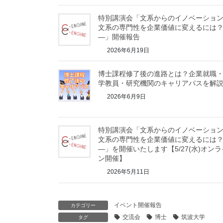
特別講演会「文系からのイノベーショ
文系の専門性を企業価値に変えるには
―」開催報告
2026年6月19日
博士課程修了後の進路とは？企業就職
学教員・研究機関のキャリアパスを解
2026年6月9日
特別講演会「文系からのイノベーショ
文系の専門性を企業価値に変えるには
―」を開催いたします【5/27(水)オンラ
ン開催】
2026年5月11日
イベント開催報告
カテゴリー
交流会
博士
筑波大学
タグ