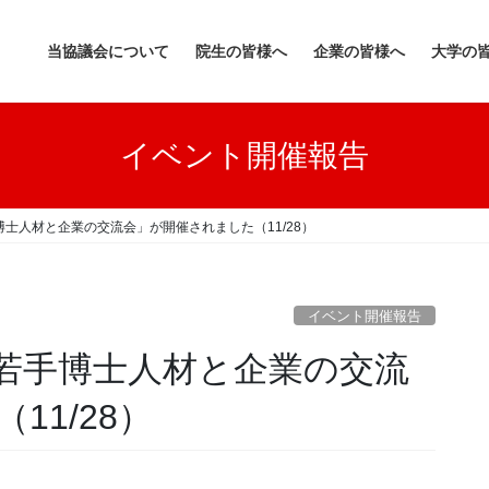
当協議会について
院生の皆様へ
企業の皆様へ
大学の
イベント開催報告
士人材と企業の交流会」が開催されました（11/28）
イベント開催報告
若手博士人材と企業の交流
11/28）