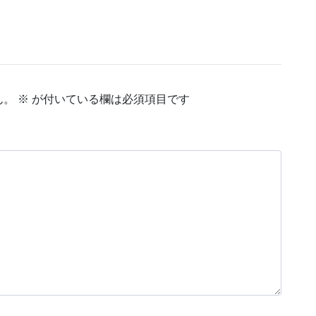
ん。
※
が付いている欄は必須項目です