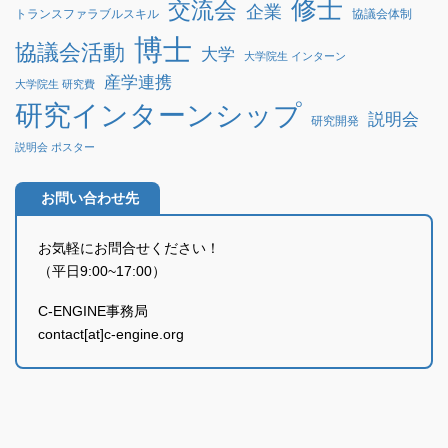
修士
交流会
企業
協議会体制
トランスファラブルスキル
博士
協議会活動
大学
大学院生 インターン
産学連携
大学院生 研究費
研究インターンシップ
説明会
研究開発
説明会 ポスター
お問い合わせ先
お気軽にお問合せください！
（平日9:00~17:00）
C-ENGINE事務局
contact[at]c-engine.org