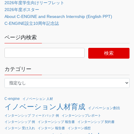
2026年度学生向けリーフレット
2026年度ポスター
About C-ENGINE and Research Internship (English PPT)
C-ENGINE設立10周年記念誌
ページ内検索
カテゴリー
C-engine
イノベーション 人材
イノベーション人材育成
イノベーション創出
インターンシップ フィードバック 例
インターンシップレポート
インターンシップ 例
インターンシップ 報告書
インターンシップ 契約書
インターン 受け入れ
インターン 報告書
インターン感想