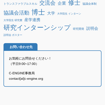
修士
交流会
企業
協議会体制
トランスファラブルスキル
博士
協議会活動
大学
大学院生 インターン
産学連携
大学院生 研究費
研究インターンシップ
説明会
研究開発
説明会 ポスター
お問い合わせ先
お気軽にお問合せください！
（平日9:00~17:00）
C-ENGINE事務局
contact[at]c-engine.org