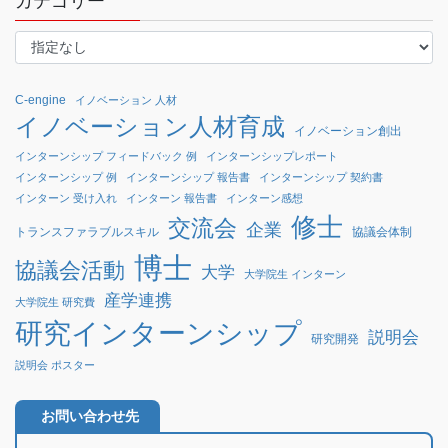
カテゴリー
C-engine
イノベーション 人材
イノベーション人材育成
イノベーション創出
インターンシップ フィードバック 例
インターンシップレポート
インターンシップ 例
インターンシップ 報告書
インターンシップ 契約書
インターン 受け入れ
インターン 報告書
インターン感想
修士
交流会
企業
協議会体制
トランスファラブルスキル
博士
協議会活動
大学
大学院生 インターン
産学連携
大学院生 研究費
研究インターンシップ
説明会
研究開発
説明会 ポスター
お問い合わせ先