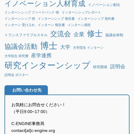
イノベーション人材育成
イノベーション創出
インターンシップ フィードバック 例
インターンシップレポート
インターンシップ 例
インターンシップ 報告書
インターンシップ 契約書
インターン 受け入れ
インターン 報告書
インターン感想
修士
交流会
企業
協議会体制
トランスファラブルスキル
博士
協議会活動
大学
大学院生 インターン
産学連携
大学院生 研究費
研究インターンシップ
説明会
研究開発
説明会 ポスター
お問い合わせ先
お気軽にお問合せください！
（平日9:00~17:00）
C-ENGINE事務局
contact[at]c-engine.org