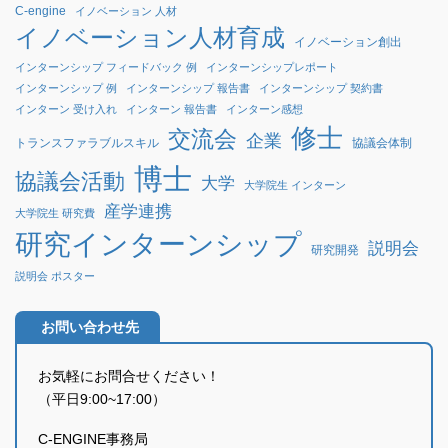
C-engine
イノベーション 人材
イノベーション人材育成
イノベーション創出
インターンシップ フィードバック 例
インターンシップレポート
インターンシップ 例
インターンシップ 報告書
インターンシップ 契約書
インターン 受け入れ
インターン 報告書
インターン感想
修士
交流会
企業
協議会体制
トランスファラブルスキル
博士
協議会活動
大学
大学院生 インターン
産学連携
大学院生 研究費
研究インターンシップ
説明会
研究開発
説明会 ポスター
お問い合わせ先
お気軽にお問合せください！
（平日9:00~17:00）
C-ENGINE事務局