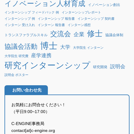
イノベーション人材育成
イノベーション創出
インターンシップ フィードバック 例
インターンシップレポート
インターンシップ 例
インターンシップ 報告書
インターンシップ 契約書
インターン 受け入れ
インターン 報告書
インターン感想
修士
交流会
企業
協議会体制
トランスファラブルスキル
博士
協議会活動
大学
大学院生 インターン
産学連携
大学院生 研究費
研究インターンシップ
説明会
研究開発
説明会 ポスター
お問い合わせ先
お気軽にお問合せください！
（平日9:00~17:00）
C-ENGINE事務局
contact[at]c-engine.org