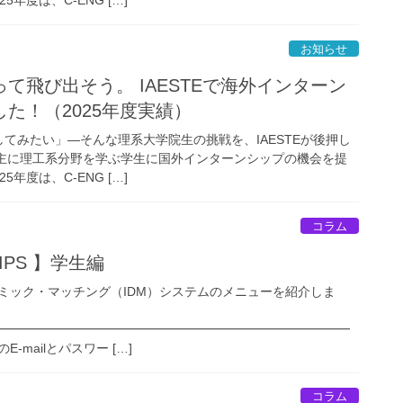
お知らせ
て飛び出そう。 IAESTEで海外インターン
た！（2025年度実績）
てみたい」—そんな理系大学院生の挑戦を、IAESTEが後押し
は、主に理工系分野を学ぶ学生に国外インターンシップの機会を提
年度は、C-ENG […]
コラム
IPS 】学生編
ミック・マッチング（IDM）システムのメニューを紹介しま
━━━━━━━━━━━━━━━━━━━━━━━━━━━━
E-mailとパスワー […]
コラム