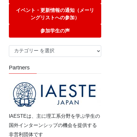
イベント・更新情報の通知（メーリ
ングリストへの参加）
参加学生の声
カ
テ
ゴ
Partners
リ
ー
IAESTEは、主に理工系分野を学ぶ学生の
国外インターンシップの機会を提供する
非営利団体です