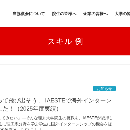
当協議会について
院生の皆様へ
企業の皆様へ
大学の
スキル 例
お知らせ
て飛び出そう。 IAESTEで海外インターン
た！（2025年度実績）
てみたい」—そんな理系大学院生の挑戦を、IAESTEが後押し
は、主に理工系分野を学ぶ学生に国外インターンシップの機会を提
年度は、C-ENG […]