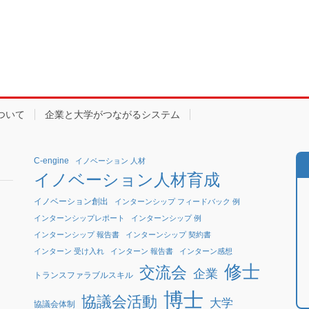
ついて
企業と大学がつながるシステム
C-engine
イノベーション 人材
イノベーション人材育成
イノベーション創出
インターンシップ フィードバック 例
インターンシップレポート
インターンシップ 例
インターンシップ 報告書
インターンシップ 契約書
インターン 受け入れ
インターン 報告書
インターン感想
修士
交流会
企業
トランスファラブルスキル
博士
協議会活動
大学
協議会体制