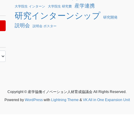
産学連携
大学院生 インターン
大学院生 研究費
研究インターンシップ
研究開発
説明会
説明会 ポスター
Copyright © 産学協働イノベーション人材育成協議会 All Rights Reserved.
Powered by
WordPress
with
Lightning Theme
&
VK All in One Expansion Unit