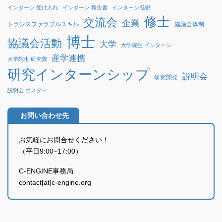
インターン 受け入れ
インターン 報告書
インターン感想
修士
交流会
企業
協議会体制
トランスファラブルスキル
博士
協議会活動
大学
大学院生 インターン
産学連携
大学院生 研究費
研究インターンシップ
説明会
研究開発
説明会 ポスター
お問い合わせ先
お気軽にお問合せください！
（平日9:00~17:00）
C-ENGINE事務局
contact[at]c-engine.org