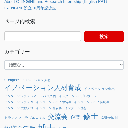
About C-ENGINE and Research Internship (English PPT)
C-ENGINE設立10周年記念誌
ページ内検索
カテゴリー
C-engine
イノベーション 人材
イノベーション人材育成
イノベーション創出
インターンシップ フィードバック 例
インターンシップレポート
インターンシップ 例
インターンシップ 報告書
インターンシップ 契約書
インターン 受け入れ
インターン 報告書
インターン感想
修士
交流会
企業
協議会体制
トランスファラブルスキル
博士