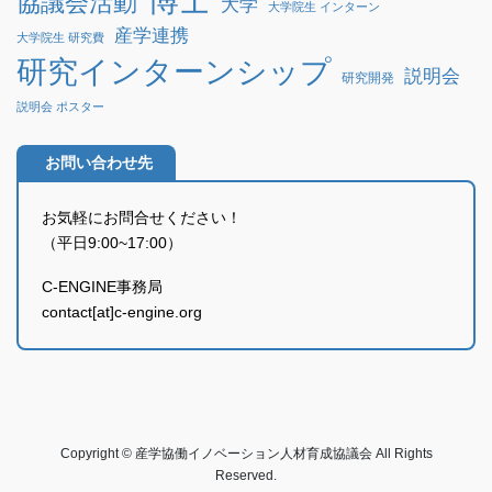
協議会活動
大学
大学院生 インターン
産学連携
大学院生 研究費
研究インターンシップ
説明会
研究開発
説明会 ポスター
お問い合わせ先
お気軽にお問合せください！
（平日9:00~17:00）
C-ENGINE事務局
contact[at]c-engine.org
Copyright © 産学協働イノベーション人材育成協議会 All Rights
Reserved.