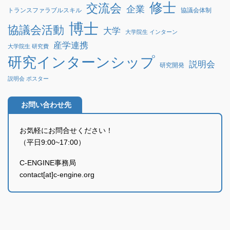
修士
交流会
企業
協議会体制
トランスファラブルスキル
博士
協議会活動
大学
大学院生 インターン
産学連携
大学院生 研究費
研究インターンシップ
説明会
研究開発
説明会 ポスター
お問い合わせ先
お気軽にお問合せください！
（平日9:00~17:00）
C-ENGINE事務局
contact[at]c-engine.org