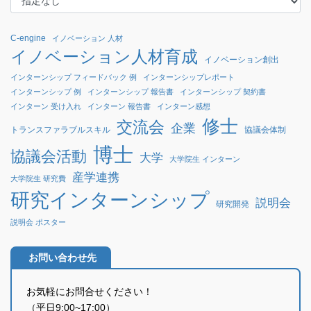
C-engine
イノベーション 人材
イノベーション人材育成
イノベーション創出
インターンシップ フィードバック 例
インターンシップレポート
インターンシップ 例
インターンシップ 報告書
インターンシップ 契約書
インターン 受け入れ
インターン 報告書
インターン感想
修士
交流会
企業
協議会体制
トランスファラブルスキル
博士
協議会活動
大学
大学院生 インターン
産学連携
大学院生 研究費
研究インターンシップ
説明会
研究開発
説明会 ポスター
お問い合わせ先
お気軽にお問合せください！
（平日9:00~17:00）