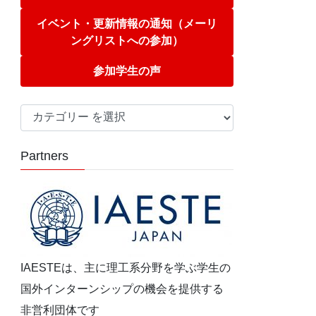
イベント・更新情報の通知（メーリ
ングリストへの参加）
参加学生の声
カ
テ
ゴ
Partners
リ
ー
IAESTEは、主に理工系分野を学ぶ学生の
国外インターンシップの機会を提供する
非営利団体です