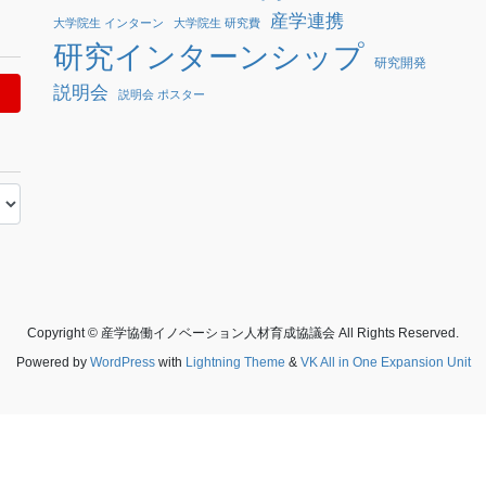
産学連携
大学院生 インターン
大学院生 研究費
研究インターンシップ
研究開発
説明会
説明会 ポスター
Copyright © 産学協働イノベーション人材育成協議会 All Rights Reserved.
Powered by
WordPress
with
Lightning Theme
&
VK All in One Expansion Unit