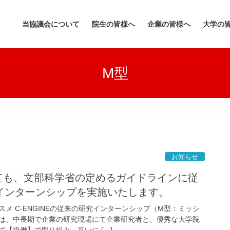
当協議会について
院生の皆様へ
企業の皆様へ
大学の
M型
お知らせ
おいても、文部科学省の定めるガイドラインに従
インターンシップを実施いたします。
メ C-ENGINEの従来の研究インターンシップ（M型：ミッシ
は、中長期で企業の研究現場にて企業研究者と、優秀な大学院
【協働】で取り組み、互いに […]