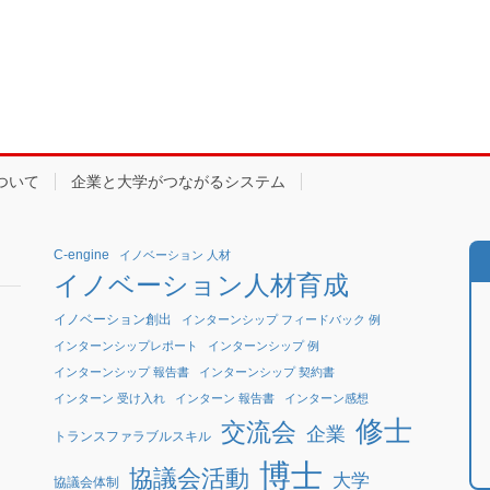
ついて
企業と大学がつながるシステム
C-engine
イノベーション 人材
イノベーション人材育成
イノベーション創出
インターンシップ フィードバック 例
インターンシップレポート
インターンシップ 例
インターンシップ 報告書
インターンシップ 契約書
インターン 受け入れ
インターン 報告書
インターン感想
修士
交流会
企業
トランスファラブルスキル
博士
協議会活動
大学
協議会体制