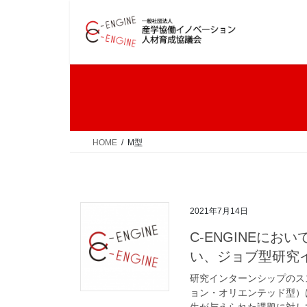
コ
ナ
ン
ビ
テ
ゲ
ン
ー
ツ
シ
へ
ョ
ス
ン
キ
に
ッ
移
HOME
M型
プ
動
2021年7月14日
C-ENGINEに
い、ジョブ型研究
研究インターンシップのスス
ョン・オリエンテッド型）
生が与えられた課題に対して