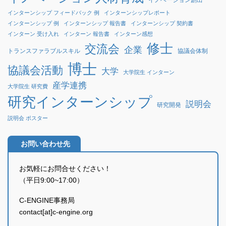
インターンシップ フィードバック 例
インターンシップレポート
インターンシップ 例
インターンシップ 報告書
インターンシップ 契約書
インターン 受け入れ
インターン 報告書
インターン感想
修士
交流会
企業
協議会体制
トランスファラブルスキル
博士
協議会活動
大学
大学院生 インターン
産学連携
大学院生 研究費
研究インターンシップ
説明会
研究開発
説明会 ポスター
お問い合わせ先
お気軽にお問合せください！
（平日9:00~17:00）
C-ENGINE事務局
contact[at]c-engine.org