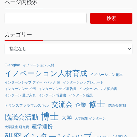
ページ内検索
カテゴリー
C-engine
イノベーション 人材
イノベーション人材育成
イノベーション創出
インターンシップ フィードバック 例
インターンシップレポート
インターンシップ 例
インターンシップ 報告書
インターンシップ 契約書
インターン 受け入れ
インターン 報告書
インターン感想
修士
交流会
企業
協議会体制
トランスファラブルスキル
博士
協議会活動
大学
大学院生 インターン
産学連携
大学院生 研究費
研究インターンシップ