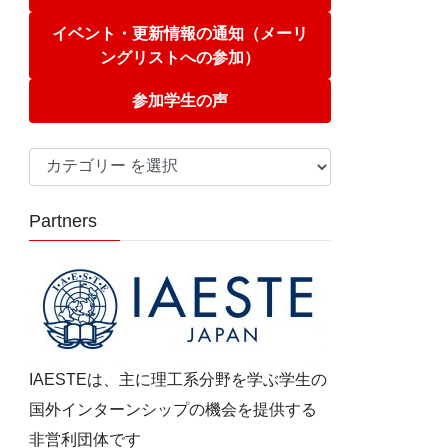
イベント・更新情報の通知（メーリ
ングリストへの参加）
参加学生の声
カ
テ
ゴ
Partners
リ
ー
IAESTEは、主に理工系分野を学ぶ学生の
国外インターンシップの機会を提供する
非営利団体です