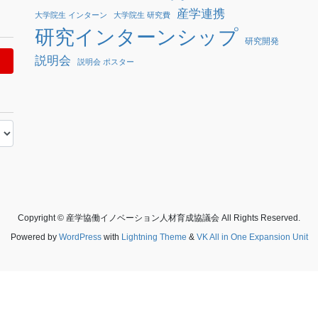
産学連携
大学院生 インターン
大学院生 研究費
研究インターンシップ
研究開発
説明会
説明会 ポスター
Copyright © 産学協働イノベーション人材育成協議会 All Rights Reserved.
Powered by
WordPress
with
Lightning Theme
&
VK All in One Expansion Unit