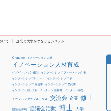
ついて
企業と大学がつながるシステム
C-engine
イノベーション 人材
イノベーション人材育成
イノベーション創出
インターンシップ フィードバック 例
インターンシップレポート
インターンシップ 例
インターンシップ 報告書
インターンシップ 契約書
インターン 受け入れ
インターン 報告書
インターン感想
修士
交流会
企業
トランスファラブルスキル
博士
協議会活動
大学
協議会体制