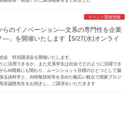
イベント開催情報
からのイノベーション―文系の専門性を企業
―」を開催いたします【5/27(水)オンライ
常社員総会 特別講演会を開催いたします。
うに活用できるか、また文系学生は社会でどのように活躍でき
がらAI開発にも関わり、ムーンショット目標のひとつとして脳
係る諸科学と、AI情報技術等を含めた幅広い観点で国家プロジ
熊谷誠慈先生をお招きし、ご講演をいただきます