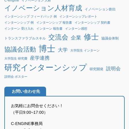
C-engine
イノベーション 人材
イノベーション人材育成
イノベーション創出
インターンシップ フィードバック 例
インターンシップレポート
インターンシップ 例
インターンシップ 報告書
インターンシップ 契約書
インターン 受け入れ
インターン 報告書
インターン感想
修士
交流会
企業
協議会体制
トランスファラブルスキル
博士
協議会活動
大学
大学院生 インターン
産学連携
大学院生 研究費
研究インターンシップ
説明会
研究開発
説明会 ポスター
お問い合わせ先
お気軽にお問合せください！
（平日9:00~17:00）
C-ENGINE事務局