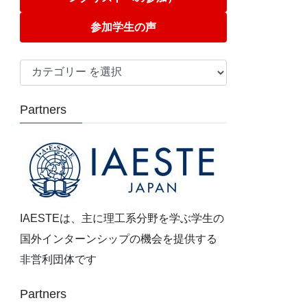
参加学生の声
カ
テ
ゴ
Partners
リ
ー
IAESTEは、主に理工系分野を学ぶ学生の
国外インターンシップの機会を提供する
非営利団体です
Partners