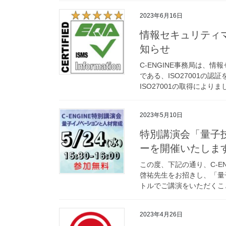
2023年6月16日
情報セキュリティマ
知らせ
C-ENGINE事務局は、
である、ISO27001の認
ISO27001の取得によりま
2023年5月10日
特別講演会「量子
ーを開催いたしま
この度、下記の通り、C-E
啓祐先生をお招きし、「量
トルでご講演をいただくことに
2023年4月26日