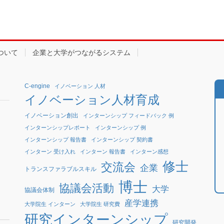
ついて
企業と大学がつながるシステム
C-engine
イノベーション 人材
イノベーション人材育成
イノベーション創出
インターンシップ フィードバック 例
インターンシップレポート
インターンシップ 例
インターンシップ 報告書
インターンシップ 契約書
インターン 受け入れ
インターン 報告書
インターン感想
修士
交流会
企業
トランスファラブルスキル
博士
協議会活動
大学
協議会体制
産学連携
大学院生 インターン
大学院生 研究費
研究インターンシップ
研究開発