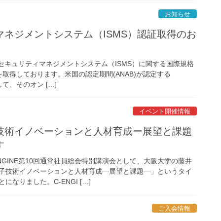
お知らせ
ネジメントシステム（ISMS）認証取得のお
情報セキュリティマネジメントシステム（ISMS）に関する国際規格
証を取得しております。米国の認定期間(ANAB)が認定する
して、そのオン […]
イベント開催情報
技術イノベーションと人材育成ー展望と課題
す
NGINE第10回通常社員総会特別講演会として、大阪大学の藤井
子技術イノベーションと人材育成―展望と課題―」というタイ
なりました。C-ENGI […]
ご入会情報