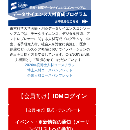
東京科学大学医療・創薬データサイエンスコンソー
シアムでは、データサイエンス、デジタル技術、ア
ントレプレナーに関する人材育成プログラムを、学
生、若手研究人材、社会人を対象に実施し、医療・
創薬などヘルスケア領域においてイノベーションの
創出を目指す方を支援しています。C-ENGINEも協
力機関として連携させていただいています。
2026年度博士人材コースチラシ
博士人材コースパンフレット
企業人材コースパンフレット
【会員向け】
IDMログイン
【会員向け】
様式・テンプレート
イベント・更新情報の通知（メーリ
ングリストへの参加）