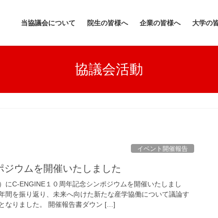
当協議会について
院生の皆様へ
企業の皆様へ
大学の
協議会活動
イベント開催報告
ポジウムを開催いたしました
にC-ENGINE１０周年記念シンポジウムを開催いたしまし
年間を振り返り、未来へ向けた新たな産学協働について議論す
なりました。 開催報告書ダウン […]