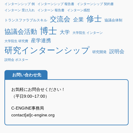
インターンシップ 例
インターンシップ 報告書
インターンシップ 契約書
インターン 受け入れ
インターン 報告書
インターン感想
修士
交流会
企業
協議会体制
トランスファラブルスキル
博士
協議会活動
大学
大学院生 インターン
産学連携
大学院生 研究費
研究インターンシップ
説明会
研究開発
説明会 ポスター
お問い合わせ先
お気軽にお問合せください！
（平日9:00~17:00）
C-ENGINE事務局
contact[at]c-engine.org